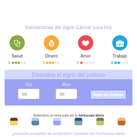
Valoraciones del signo Cáncer para hoy
Salud
Dinero
Amor
Trabajo
3
3
1
2
Descubre el signo del zodiaco
Día
Mes
Signo del Zodiaco
Selecciona un tema para ver tu
horóscopo diario
¿necesita proveedor de contenidos? contacte con Horóscopo diario