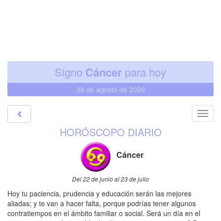
Signo
Cáncer
para hoy
09 de agosto de 2026
Toggl
navig
HORÓSCOPO DIARIO
Cáncer
Del 22 de junio al 23 de julio
Hoy tu paciencia, prudencia y educación serán las mejores
aliadas; y te van a hacer falta, porque podrías tener algunos
contratiempos en el ámbito familiar o social. Será un día en el