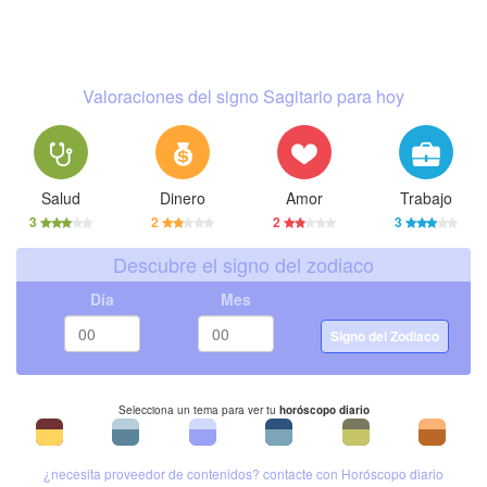
Valoraciones del signo Sagitario para hoy
Salud
Dinero
Amor
Trabajo
3
2
2
3
Descubre el signo del zodiaco
Día
Mes
Signo del Zodiaco
Selecciona un tema para ver tu
horóscopo diario
¿necesita proveedor de contenidos? contacte con Horóscopo diario