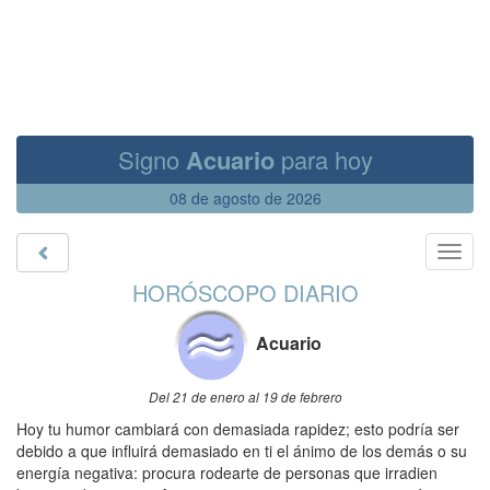
Signo
Acuario
para hoy
08 de agosto de 2026
Toggl
navig
HORÓSCOPO DIARIO
Acuario
Del 21 de enero al 19 de febrero
Hoy tu humor cambiará con demasiada rapidez; esto podría ser
debido a que influirá demasiado en ti el ánimo de los demás o su
energía negativa: procura rodearte de personas que irradien