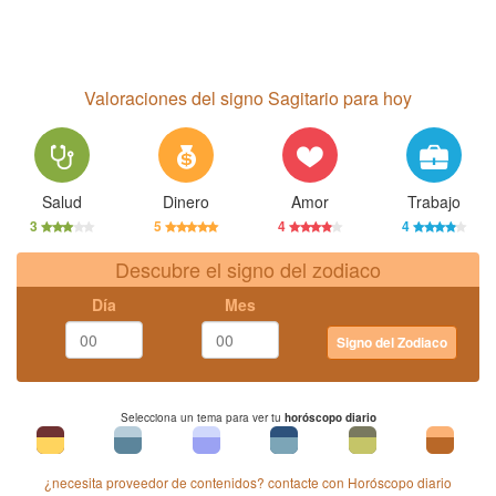
Valoraciones del signo Sagitario para hoy
Salud
Dinero
Amor
Trabajo
3
5
4
4
Descubre el signo del zodiaco
Día
Mes
Signo del Zodiaco
Selecciona un tema para ver tu
horóscopo diario
¿necesita proveedor de contenidos? contacte con Horóscopo diario