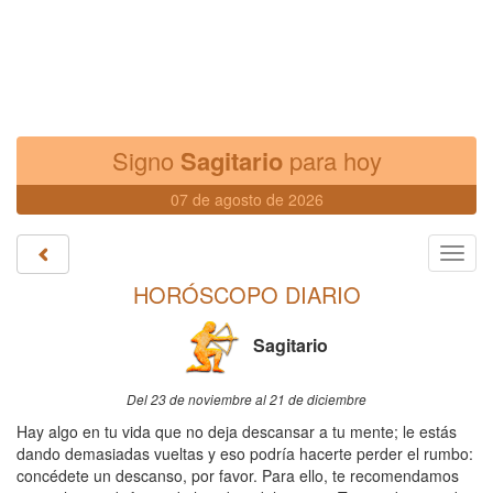
Signo
Sagitario
para hoy
07 de agosto de 2026
Toggl
navig
HORÓSCOPO DIARIO
Sagitario
Del 23 de noviembre al 21 de diciembre
Hay algo en tu vida que no deja descansar a tu mente; le estás
dando demasiadas vueltas y eso podría hacerte perder el rumbo:
concédete un descanso, por favor. Para ello, te recomendamos