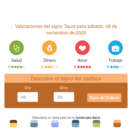
Valoraciones del signo Tauro para sábado, 08 de
noviembre de 2025
Salud
Dinero
Amor
Trabajo
4
3
5
3
Descubre el signo del zodiaco
Día
Mes
Signo del Zodiaco
Selecciona un tema para ver tu
horóscopo diario